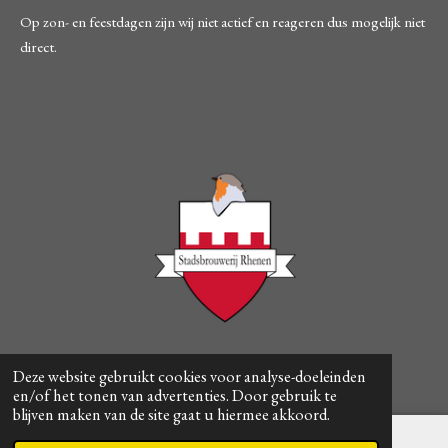
Op zon- en feestdagen zijn wij niet actief en reageren dus mogelijk niet
direct.
© 2021 - 2026 Ridder Robin
Deze website gebruikt cookies voor analyse-doeleinden
en/of het tonen van advertenties. Door gebruik te
blijven maken van de site gaat u hiermee akkoord.