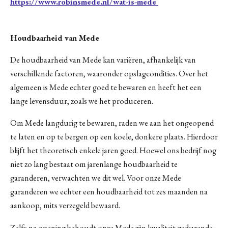
https://www.robinsmede.nl/wat-is-mede
Houdbaarheid van Mede
De houdbaarheid van Mede kan variëren, afhankelijk van
verschillende factoren, waaronder opslagcondities. Over het
algemeen is Mede echter goed te bewaren en heeft het een
lange levensduur, zoals we het produceren.
Om Mede langdurig te bewaren, raden we aan het ongeopend
te laten en op te bergen op een koele, donkere plaats. Hierdoor
blijft het theoretisch enkele jaren goed. Hoewel ons bedrijf nog
niet zo lang bestaat om jarenlange houdbaarheid te
garanderen, verwachten we dit wel. Voor onze Mede
garanderen we echter een houdbaarheid tot zes maanden na
aankoop, mits verzegeld bewaard.
Zelfs na opening behoudt onze Mede zijn kwaliteit gedurende