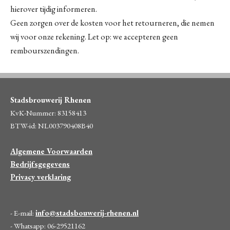
hierover tijdig informeren.
Geen zorgen over de kosten voor het retourneren, die nemen
wij voor onze rekening. Let op: we accepteren geen
rembourszendingen.
Stadsbrouwerij Rhenen
KvK-Nummer: 83158413
BTW-id: NL003790408B40
Algemene Voorwaarden
Bedrijfsgegevens
Privacy verklaring
- E-mail:
info@stadsbouwerij-rhenen.nl
- Whatsapp: 06-29521162