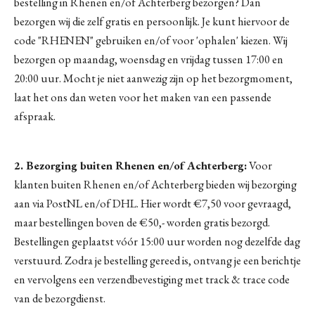
bestelling in Rhenen en/of Achterberg bezorgen? Dan
bezorgen wij die zelf gratis en persoonlijk. Je kunt hiervoor de
code "RHENEN" gebruiken en/of voor 'ophalen' kiezen. Wij
bezorgen op maandag, woensdag en vrijdag tussen 17:00 en
20:00 uur. Mocht je niet aanwezig zijn op het bezorgmoment,
laat het ons dan weten voor het maken van een passende
afspraak.
2. Bezorging buiten Rhenen en/of Achterberg:
Voor
klanten buiten Rhenen en/of Achterberg bieden wij bezorging
aan via PostNL en/of DHL. Hier wordt €7,50 voor gevraagd,
maar bestellingen boven de €50,- worden gratis bezorgd.
Bestellingen geplaatst vóór 15:00 uur worden nog dezelfde dag
verstuurd. Zodra je bestelling gereed is, ontvang je een berichtje
en vervolgens een verzendbevestiging met track & trace code
van de bezorgdienst.