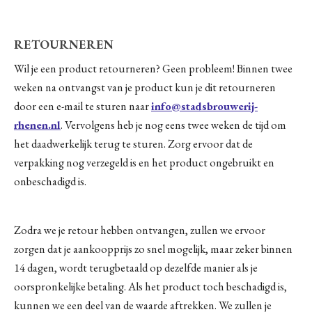
RETOURNEREN
Wil je een product retourneren? Geen probleem! Binnen twee
weken na ontvangst van je product kun je dit retourneren
door een e-mail te sturen naar
info@stadsbrouwerij-
rhenen.nl
. Vervolgens heb je nog eens twee weken de tijd om
het daadwerkelijk terug te sturen. Zorg ervoor dat de
verpakking nog verzegeld is en het product ongebruikt en
onbeschadigd is.
Zodra we je retour hebben ontvangen, zullen we ervoor
zorgen dat je aankoopprijs zo snel mogelijk, maar zeker binnen
14 dagen, wordt terugbetaald op dezelfde manier als je
oorspronkelijke betaling. Als het product toch beschadigd is,
kunnen we een deel van de waarde aftrekken. We zullen je